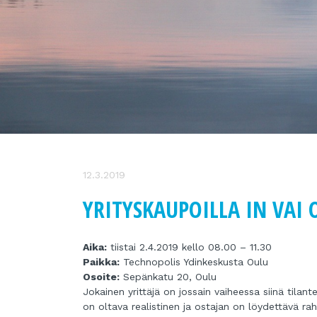
12.3.2019
YRITYSKAUPOILLA IN VAI 
Aika:
tiistai 2.4.2019 kello 08.00 – 11.30
Paikka:
Technopolis Ydinkeskusta Oulu
Osoite:
Sepänkatu 20, Oulu
Jokainen yrittäjä on jossain vaiheessa siinä tila
on oltava realistinen ja ostajan on löydettävä r