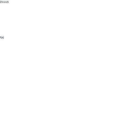
aisuus
Aki