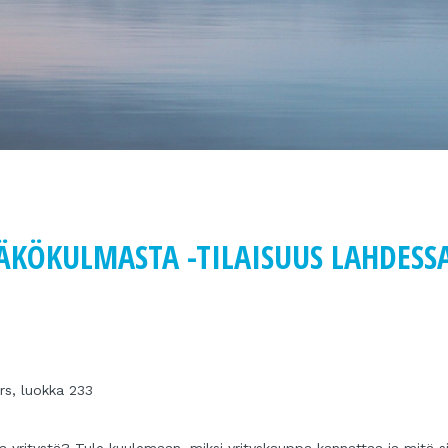
ÄKÖKULMASTA -TILAISUUS LAHDESS
rs, luokka 233