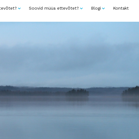
tevõtet?
Soovid müüa ettevõtet?
Blogi
Kontakt