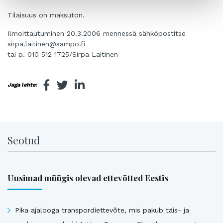
Tilaisuus on maksuton.
Ilmoittautuminen 20.3.2006 mennessä sähköpostitse
sirpa.laitinen@sampo.fi
tai p. 010 512 1725/Sirpa Laitinen
Jaga lehte:
Seotud
Uusimad müügis olevad ettevõtted Eestis
Pika ajalooga transpordiettevõte, mis pakub täis- ja