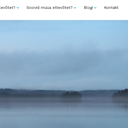
tevõtet?
Soovid müüa ettevõtet?
Blogi
Kontakt