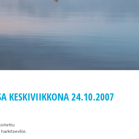
A KESKIVIIKKONA 24.10.2007
oitettu
arkitseville.