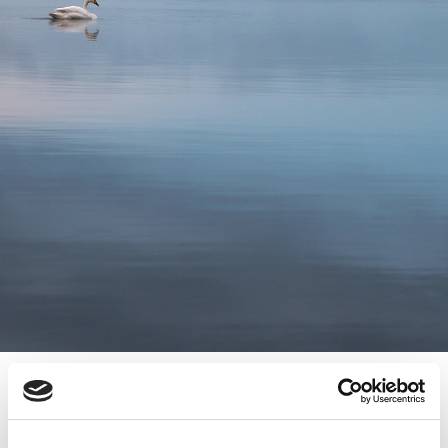
YRITYSKAUPPAILTA TURUSSA