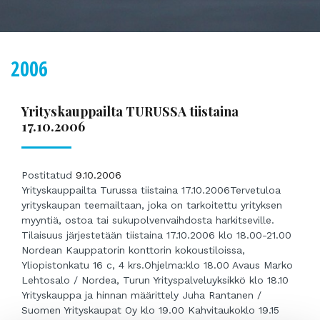
2006
Yrityskauppailta TURUSSA tiistaina
17.10.2006
Postitatud
9.10.2006
Yrityskauppailta Turussa tiistaina 17.10.2006Tervetuloa
yrityskaupan teemailtaan, joka on tarkoitettu yrityksen
myyntiä, ostoa tai sukupolvenvaihdosta harkitseville.
Tilaisuus järjestetään tiistaina 17.10.2006 klo 18.00-21.00
Nordean Kauppatorin konttorin kokoustiloissa,
Yliopistonkatu 16 c, 4 krs.Ohjelma:klo 18.00 Avaus Marko
Lehtosalo / Nordea, Turun Yrityspalveluyksikkö klo 18.10
Yrityskauppa ja hinnan määrittely Juha Rantanen /
Suomen Yrityskaupat Oy klo 19.00 Kahvitaukoklo 19.15