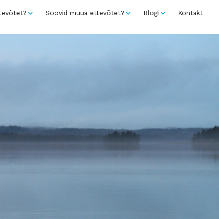
tevõtet?
Soovid müüa ettevõtet?
Blogi
Kontakt