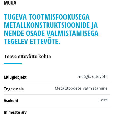
MÜÜA
TUGEVA TOOTMISFOOKUSEGA
METALLKONSTRUKTSIOONIDE JA
NENDE OSADE VALMISTAMISEGA
TEGELEV ETTEVÕTE.
Teave ettevõtte kohta
Müügiobjekt
müügis ettevõte
Tegevusala
Metalltoodete valmistamine
Asukoht
Eesti
Inimeste arv