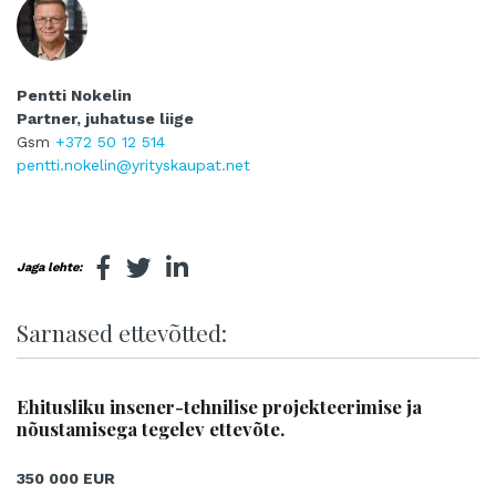
Pentti Nokelin
Partner, juhatuse liige
Gsm
+372 50 12 514
pentti.nokelin@yrityskaupat.net
Jaga lehte:
Sarnased ettevõtted:
Ehitusliku insener-tehnilise projekteerimise ja
nõustamisega tegelev ettevõte.
350 000 EUR