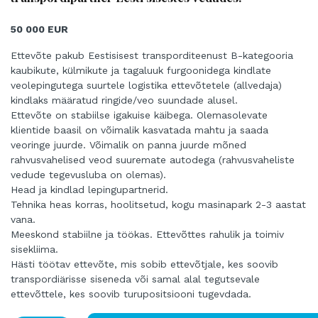
50 000 EUR
Ettevõte pakub Eestisisest transporditeenust B-kategooria
kaubikute, külmikute ja tagaluuk furgoonidega kindlate
veolepingutega suurtele logistika ettevõtetele (allvedaja)
kindlaks määratud ringide/veo suundade alusel.
Ettevõte on stabiilse igakuise käibega. Olemasolevate
klientide baasil on võimalik kasvatada mahtu ja saada
veoringe juurde. Võimalik on panna juurde mõned
rahvusvahelised veod suuremate autodega (rahvusvaheliste
vedude tegevusluba on olemas).
Head ja kindlad lepingupartnerid.
Tehnika heas korras, hoolitsetud, kogu masinapark 2-3 aastat
vana.
Meeskond stabiilne ja töökas. Ettevõttes rahulik ja toimiv
sisekliima.
Hästi töötav ettevõte, mis sobib ettevõtjale, kes soovib
transpordiärisse siseneda või samal alal tegutsevale
ettevõttele, kes soovib turupositsiooni tugevdada.