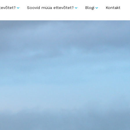
tevõtet?
Soovid müüa ettevõtet?
Blogi
Kontakt