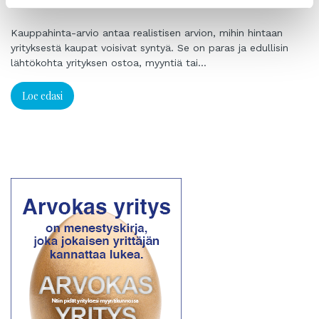
Kauppahinta-arvio antaa realistisen arvion, mihin hintaan
yrityksestä kaupat voisivat syntyä. Se on paras ja edullisin
lähtökohta yrityksen ostoa, myyntiä tai…
Loe edasi