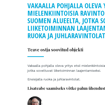
VAKAALLA POHJALLA OLEVA Y
MIELENKIINTOISIA RAVINTO
SUOMEN ALUEELTA, JOTKA S
LIIKETOIMINNAN LAAJENTAM
RUOKA JA JUHLARAVINTOLAT
Teave ostja soovitud objekti
Vakaalla pohjalla oleva yritys etsii mielenkiintois
jotka soveltuvat liiketoiminnan laajentamiseksi.
Ensisijalla ruoka ja juhlaravintolat.
Lisateabe saamiseks võtke palun ühendus