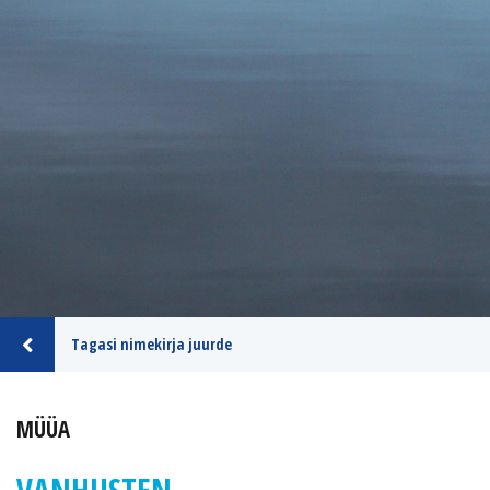
Tagasi nimekirja juurde
MÜÜA
VANHUSTEN