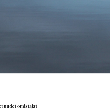
et uudet omistajat