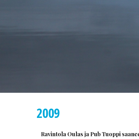
2009
Ravintola Oulas ja Pub Tuoppi saane