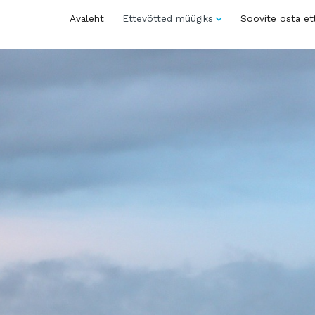
Avaleht
Ettevõtted müügiks
Soovite osta et